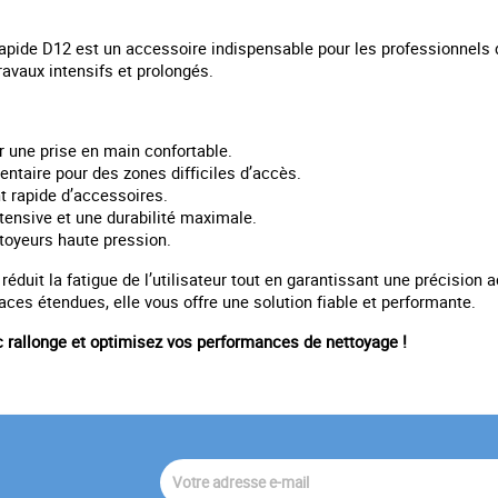
apide D12 est un accessoire indispensable pour les professionnels d
 travaux intensifs et prolongés.
r une prise en main confortable.
entaire pour des zones difficiles d’accès.
nt rapide d’accessoires.
ntensive et une durabilité maximale.
oyeurs haute pression.
uit la fatigue de l’utilisateur tout en garantissant une précision acc
ces étendues, elle vous offre une solution fiable et performante.
rallonge et optimisez vos performances de nettoyage !