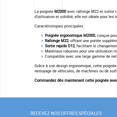
La poignée
M2000
avec rallonge M22 et sortie r
d’utilisation et solidité, elle est idéale pour les
Caractéristiques principales :
Poignée ergonomique M2000
, conçue pou
Rallonge M22
, offrant une portée supplém
Sortie rapide D12
, facilitant le changeme
Matériaux robustes pour une utilisation i
Compatible avec une large gamme de nett
Grâce à son design ergonomique, cette poignée réd
nettoyage de véhicules, de machines ou de surfa
Commandez dès maintenant cette poignée avec 
RECEVEZ NOS OFFRES SPÉCIALES