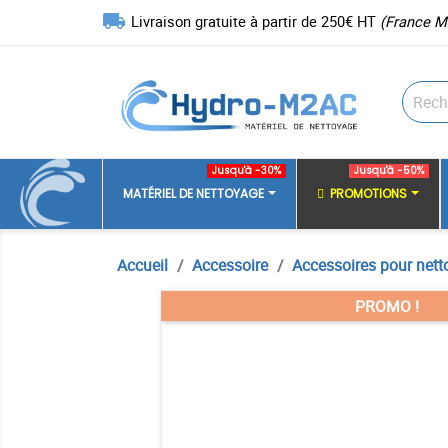
local_shipping
Livraison gratuite à partir de 250€ HT
(France M
Jusqu'à -30%
Jusqu'à -50%
MATÉRIEL DE NETTOYAGE
PROMOTIONS
Accueil
Accessoire
Accessoires pour nett
PROMO !