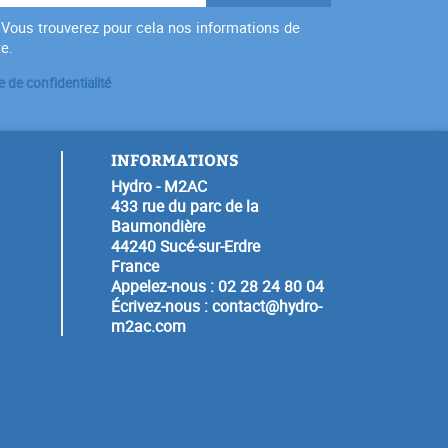
Vous trouverez pour cela nos informations de
te.
e de confidentialité
INFORMATIONS
Hydro - M2AC
433 rue du parc de la
Baumondière
44240 Sucé-sur-Erdre
France
Appelez-nous :
02 28 24 80 04
Écrivez-nous :
contact@hydro-
m2ac.com