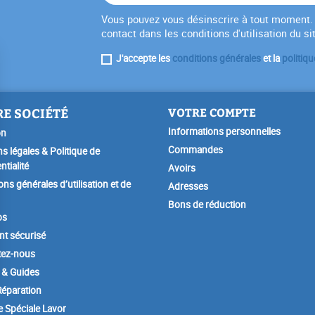
Vous pouvez vous désinscrire à tout moment. 
contact dans les conditions d'utilisation du si
J'accepte les
conditions générales
et la
politiqu
E SOCIÉTÉ
VOTRE COMPTE
Informations personnelles
on
Commandes
s légales & Politique de
ntialité
Avoirs
ons générales d’utilisation et de
Adresses
Bons de réduction
os
t sécurisé
tez-nous
 & Guides
éparation
e Spéciale Lavor