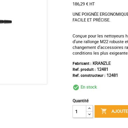
186,29 € HT
UNE POIGNÉE ERGONOMIQUE
FACILE ET PRÉCISE.
Conçue pour les nettoyeurs h
d’une rallonge M22 robuste e
changement d’accessoires ra
conditions les plus exigeante
KRANZLE
Fabricant :
12481
Ref. produit :
12481
Ref. constructeur :
En stock
check_circle_outl
Quantité

AJOUTE