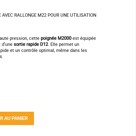
 AVEC RALLONGE M22 POUR UNE UTILISATION
aute pression, cette
poignée M2000
est équipée
t d’une
sortie rapide D12
. Elle permet un
pide et un contrôle optimal, même dans les
s.
ine
R AU PANIER