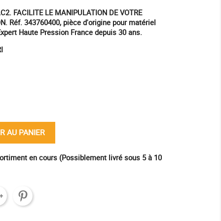
2. FACILITE LE MANIPULATION DE VOTRE
éf. 343760400, pièce d'origine pour matériel
Expert Haute Pression France depuis 30 ans.
I
ine
R AU PANIER
ortiment en cours (Possiblement livré sous 5 à 10