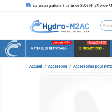
local_shipping
Livraison gratuite à partir de 250€ HT
(France M
Jusqu'à -30%
Jusqu'à -50%
MATÉRIEL DE NETTOYAGE
PROMOTIONS
Accueil
Accessoire
Accessoires pour nett