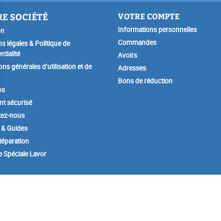
E SOCIÉTÉ
VOTRE COMPTE
Informations personnelles
on
Commandes
s légales & Politique de
ntialité
Avoirs
ons générales d’utilisation et de
Adresses
Bons de réduction
os
t sécurisé
tez-nous
 & Guides
éparation
e Spéciale Lavor