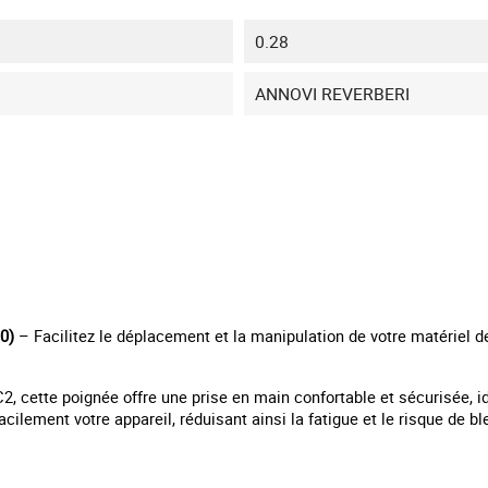
0.28
ANNOVI REVERBERI
0)
– Facilitez le déplacement et la manipulation de votre matériel 
 cette poignée offre une prise en main confortable et sécurisée, idé
acilement votre appareil, réduisant ainsi la fatigue et le risque de b