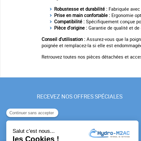
Robustesse et durabilité :
Fabriquée avec 
Prise en main confortable :
Ergonomie opti
Compatibilité :
Spécifiquement conçue pou
Pièce d'origine :
Garantie de qualité et de 
Conseil d'utilisation :
Assurez-vous que la poigné
poignée et remplacez-la si elle est endommagé
Retrouvez toutes nos pièces détachées et acce
RECEVEZ NOS OFFRES SPÉCIALES