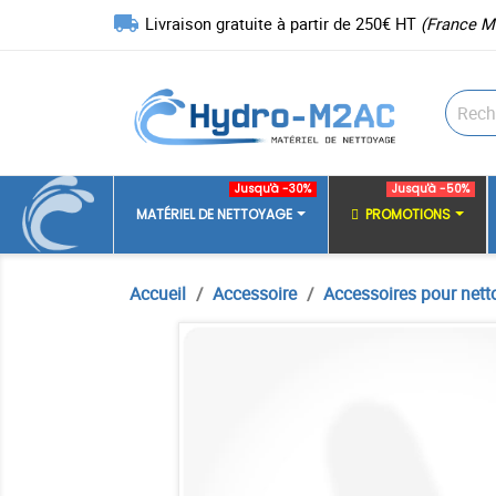
local_shipping
Livraison gratuite à partir de 250€ HT
(France M
Jusqu'à -30%
Jusqu'à -50%
MATÉRIEL DE NETTOYAGE
PROMOTIONS
Accueil
Accessoire
Accessoires pour nett