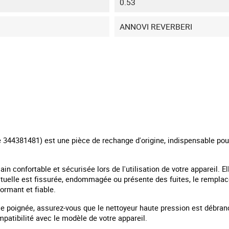
0.53
ANNOVI REVERBERI
344381481) est une pièce de rechange d'origine, indispensable pour 
n confortable et sécurisée lors de l'utilisation de votre appareil. El
actuelle est fissurée, endommagée ou présente des fuites, le rempla
formant et fiable.
lle poignée, assurez-vous que le nettoyeur haute pression est débran
patibilité avec le modèle de votre appareil.