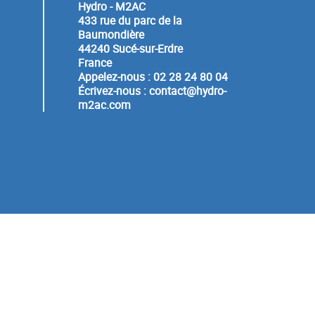
Hydro - M2AC
433 rue du parc de la
Baumondière
44240 Sucé-sur-Erdre
France
Appelez-nous :
02 28 24 80 04
Écrivez-nous :
contact@hydro-
m2ac.com