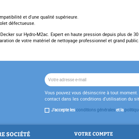
mpatibilité et d'une qualité supérieure.
let défectueuse.
Decker sur Hydro-M2ac. Expert en haute pression depuis plus de 30
paration de votre matériel de nettoyage professionnel et grand public
Vous pouvez vous désinscrire à tout moment. 
contact dans les conditions d'utilisation du si
J'accepte les
conditions générales
et la
politiqu
E SOCIÉTÉ
VOTRE COMPTE