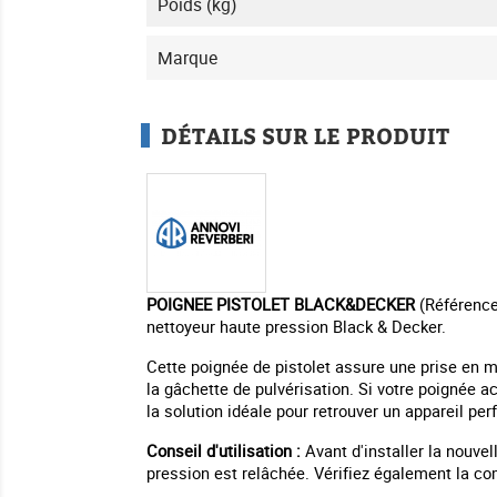
Poids (kg)
Marque
DÉTAILS SUR LE PRODUIT
POIGNEE PISTOLET BLACK&DECKER
(Référence 
nettoyeur haute pression Black & Decker.
Cette poignée de pistolet assure une prise en mai
la gâchette de pulvérisation. Si votre poignée 
la solution idéale pour retrouver un appareil per
Conseil d'utilisation :
Avant d'installer la nouve
pression est relâchée. Vérifiez également la com