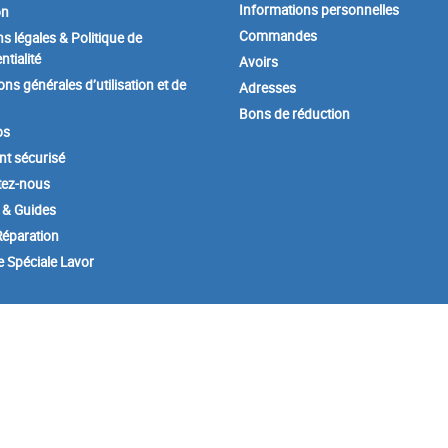
Informations personnelles
on
Commandes
s légales & Politique de
ntialité
Avoirs
ons générales d’utilisation et de
Adresses
Bons de réduction
os
t sécurisé
tez-nous
 & Guides
éparation
e Spéciale Lavor