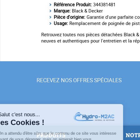
Référence Produit:
344381481
Marque:
Black & Decker
Pièce d'origine:
Garantie d'une parfaite co
Usage:
Remplacement de poignée de pisto
Retrouvez toutes nos pièces détachées Black & 
neuves et authentiques pour l'entretien et la ré
RECEVEZ NOS OFFRES SPÉCIALES
PRODUITS
NOTR