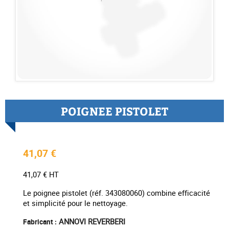
POIGNEE PISTOLET
41,07 €
41,07 € HT
Le poignee pistolet (réf. 343080060) combine efficacité
et simplicité pour le nettoyage.
ANNOVI REVERBERI
Fabricant :