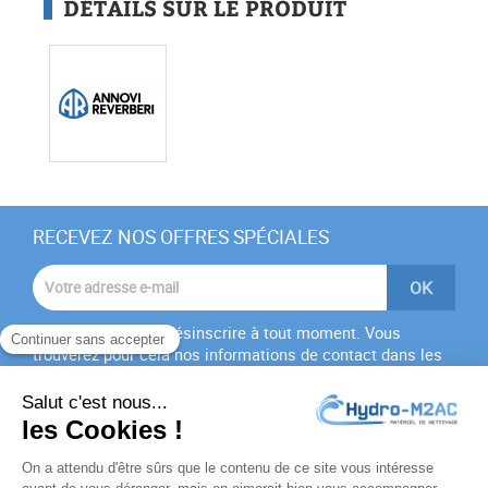
DÉTAILS SUR LE PRODUIT
RECEVEZ NOS OFFRES SPÉCIALES
Vous pouvez vous désinscrire à tout moment. Vous
trouverez pour cela nos informations de contact dans les
conditions d'utilisation du site.
J'accepte les
conditions générales
et la
politique de
confidentialité