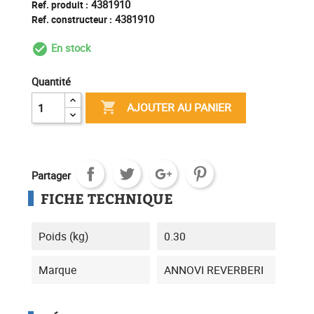
4381910
Ref. produit :
4381910
Ref. constructeur :
En stock
check_circle_outline
Quantité

AJOUTER AU PANIER
Partager
FICHE TECHNIQUE
Poids (kg)
0.30
Marque
ANNOVI REVERBERI