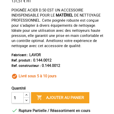
131,51 € HT
POIGNÉE ACIER D.50 EST UN ACCESSOIRE
INDISPENSABLE POUR LE
MATÉRIEL
DE NETTOYAGE
PROFESSIONNEL. Cette poignée robuste est conçue
pour s'adapter à divers équipements de nettoyage.
Idéale pour une utilisation avec des nettoyeurs haute
pression, elle garantit une prise en main confortable et
un contrôle optimal. Améliorez votre expérience de
nettoyage avec cet accessoire de qualité.
LAVOR
Fabricant :
0.144.0012
Ref. produit :
0.144.0012
Ref. constructeur :
Livré sous 5 à 10 jours
check_circle_outline
Quantité

AJOUTER AU PANIER

Rupture Partielle / Réassortiment en cours