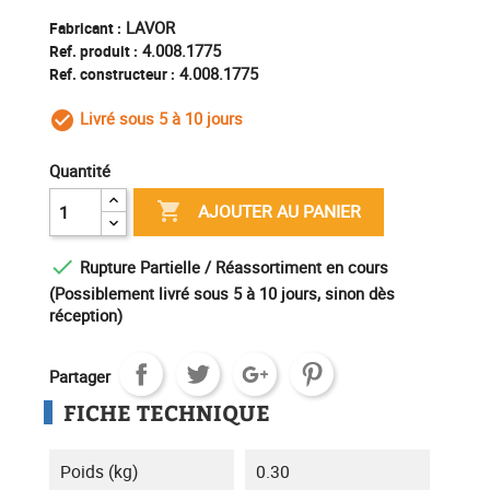
LAVOR
Fabricant :
4.008.1775
Ref. produit :
4.008.1775
Ref. constructeur :
Livré sous 5 à 10 jours
check_circle_outline
Quantité

AJOUTER AU PANIER

Rupture Partielle / Réassortiment en cours
(Possiblement livré sous 5 à 10 jours, sinon dès
réception)
Partager
FICHE TECHNIQUE
Poids (kg)
0.30