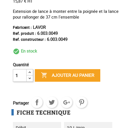
15,87 € HT
Extension de lance à monter entre la poignée et la lance
pour rallonger de 37 cm l'ensemble
LAVOR
Fabricant :
6.003.0049
Ref. produit :
6.003.0049
Ref. constructeur :
En stock
check_circle_outline
Quantité

AJOUTER AU PANIER
Partager
FICHE TECHNIQUE
Débit
10 L/min