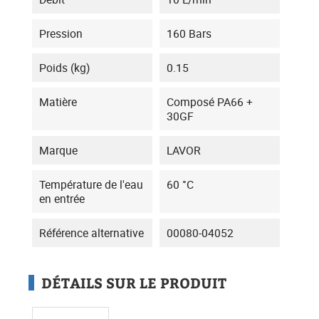
Pression
160 Bars
Poids (kg)
0.15
Matière
Composé PA66 +
30GF
Marque
LAVOR
Température de l'eau
60 °C
en entrée
Référence alternative
00080-04052
DÉTAILS SUR LE PRODUIT