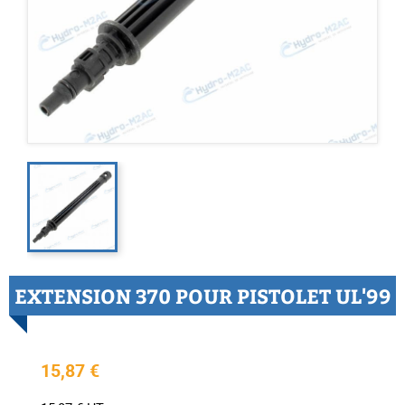
EXTENSION 370 POUR PISTOLET UL'99
15,87 €