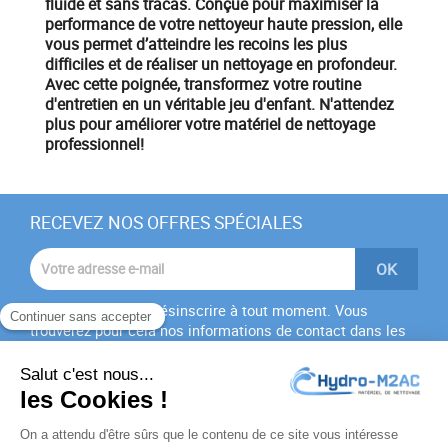
fluide et sans tracas. Conçue pour maximiser la
performance de votre nettoyeur haute pression, elle
vous permet d’atteindre les recoins les plus
difficiles et de réaliser un nettoyage en profondeur.
Avec cette poignée, transformez votre routine
d'entretien en un véritable jeu d'enfant.
N'attendez
plus pour améliorer votre matériel de nettoyage
professionnel!
RECEVEZ NOS OFFRES SPÉCIALES
Vous pouvez vous désinscrire à tout moment. Vous
trouverez pour cela nos informations de contact dans les
conditions d'utilisation du site.
J'accepte les
conditions générales
et la
politique de
confidentialité