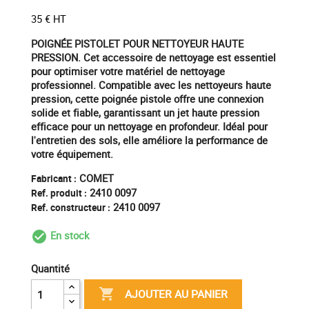
35 € HT
POIGNÉE PISTOLET POUR NETTOYEUR HAUTE
PRESSION. Cet accessoire de nettoyage est essentiel
pour optimiser votre matériel de nettoyage
professionnel. Compatible avec les nettoyeurs haute
pression, cette poignée pistole offre une connexion
solide et fiable, garantissant un jet haute pression
efficace pour un nettoyage en profondeur. Idéal pour
l'entretien des sols, elle améliore la performance de
votre équipement.
COMET
Fabricant :
2410 0097
Ref. produit :
2410 0097
Ref. constructeur :
En stock
check_circle_outline
Quantité

AJOUTER AU PANIER