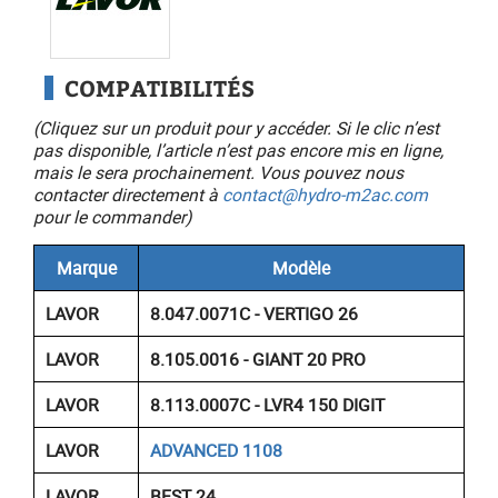
COMPATIBILITÉS
(Cliquez sur un produit pour y accéder. Si le clic n’est
pas disponible, l’article n’est pas encore mis en ligne,
mais le sera prochainement. Vous pouvez nous
contacter directement à
contact@hydro-m2ac.com
pour le commander)
Marque
Modèle
LAVOR
8.047.0071C - VERTIGO 26
LAVOR
8.105.0016 - GIANT 20 PRO
LAVOR
8.113.0007C - LVR4 150 DIGIT
LAVOR
ADVANCED 1108
LAVOR
BEST 24