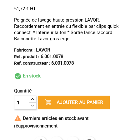
51,72 € HT
Poignée de lavage haute pression LAVOR.
Raccordement en entrée du flexible par clips quick
connect. * Intérieur laiton * Sortie lance raccord
Baïonnette Lavor gros ergot
LAVOR
Fabricant :
6.001.0078
Ref. produit :
6.001.0078
Ref. constructeur :
En stock
check_circle_outline
Quantité

AJOUTER AU PANIER

Derniers articles en stock avant
réapprovisionnement