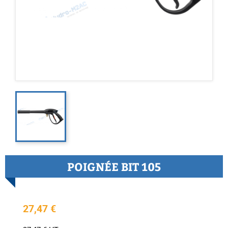
POIGNÉE BIT 105
27,47 €