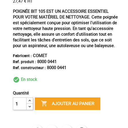
27,47 € HT
POIGNÉE BIT 105 EST UN ACCESSOIRE ESSENTIEL
POUR VOTRE MATÉRIEL DE NETTOYAGE. Cette poignée
est spécialement conçue pour optimiser l'utilisation de
votre nettoyeur haute pression. En tant qu'
accessoire
nettoyage
, elle assure un confort d'utilisation tout en
facilitant les tâches d'entretien des sols, que ce soit
pour un
aspirateur
, une
autolaveuse
ou une
balayeuse
.
COMET
Fabricant :
8000 0441
Ref. produit :
8000 0441
Ref. constructeur :
En stock
check_circle_outline
Quantité

AJOUTER AU PANIER