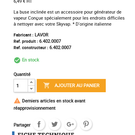
6,49 € HT
La buse inclinée est un accessoire pour générateur de
vapeur Conçue spécialement pour les endroits difficiles
à nettoyer avec votre Skyvap. * D'origine italienne
LAVOR
Fabricant :
6.402.0007
Ref. produit :
6.402.0007
Ref. constructeur :
En stock
check_circle_outline
Quantité

AJOUTER AU PANIER

Derniers articles en stock avant
réapprovisionnement
Partager
FICHE TECHNIQUE