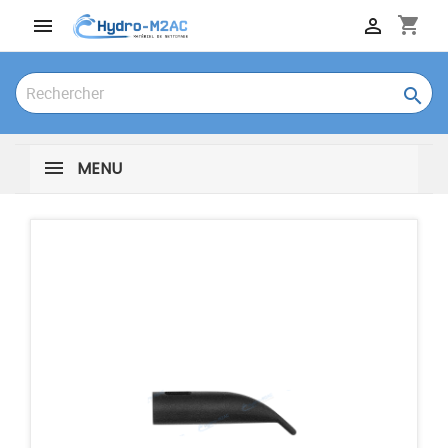
shopping_cart



MENU