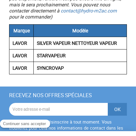
mais le sera prochainement. Vous pouvez nous
contacter directement à
contact@hydro-m2ac.com
pour le commander)
Marque
Modèle
LAVOR
SILVER VAPEUR NETTOYEUR VAPEUR
LAVOR
STARVAPEUR
LAVOR
SYNCROVAP
RECEVEZ NOS OFFRES SPÉCIALES
Vous pouvez vous désinscrire à tout moment. Vous
trouverez pour cela nos informations de contact dans les
conditions d'utilisation du site.