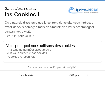
conditions d'utilisation du site.
J'accepte les
conditions générales
et la
politique de
confidentialité
PRODUITS

NOTRE SOCIÉTÉ

VOTRE COMPTE

INFORMATIONS