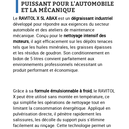
PUISSANT POUR L'AUTOMOBILE
ET LA MÉCANIQUE
Le
RAVITOL X 5L ABAX
est un
dégraissant industriel
développé pour répondre aux exigences du secteur
automobile et des ateliers de maintenance
mécanique. Conçu pour le
nettoyage intensif des
moteurs
, il agit efficacement sur les dépôts tenaces
tels que les huiles minérales, les graisses épaisses
et les résidus de goudron. Son conditionnement en
bidon de 5 litres convient parfaitement aux
environnements professionnels nécessitant un
produit performant et économique.
Grâce à sa
formule émulsionnable à froid
, le RAVITOL
X peut être utilisé sans montée en température, ce
qui simplifie les opérations de nettoyage tout en
limitant la consommation énergétique. Appliqué en
pulvérisation directe, il pénètre rapidement les
salissures, les décolle du support puis s'élimine
facilement au rinçage. Cette technologie permet un