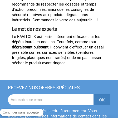
recommandé de respecter les dosages et temps
d'action préconisés, ainsi que les consignes de
sécurité relatives aux produits dégraissants
industriels. Commandez le votre des aujourd'hui !
Le mot de nos experts
Le RAVITOL X est particulièrement efficace sur les
dépôts lourds et anciens. Toutefois, comme tout
dégraissant puissant
, il convient d'effectuer un essai
préalable sur les surfaces sensibles (peintures
fragiles, plastiques non traités) et de ne pas laisser
sécher le produit avant rinçage.
RECEVEZ NOS OFFRES SPÉCIALES
Vous pouvez vous désinscrire à tout moment. Vous
trouverez pour cela nos informations de contact dans les