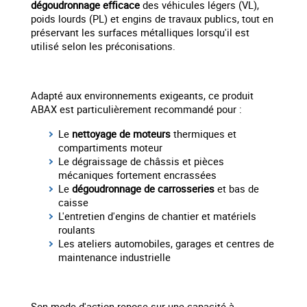
dégoudronnage efficace
des véhicules légers (VL),
poids lourds (PL) et engins de travaux publics, tout en
préservant les surfaces métalliques lorsqu'il est
utilisé selon les préconisations.
Adapté aux environnements exigeants, ce produit
ABAX est particulièrement recommandé pour :
Le
nettoyage de moteurs
thermiques et
compartiments moteur
Le dégraissage de châssis et pièces
mécaniques fortement encrassées
Le
dégoudronnage de carrosseries
et bas de
caisse
L'entretien d'engins de chantier et matériels
roulants
Les ateliers automobiles, garages et centres de
maintenance industrielle
Son mode d'action repose sur une capacité à