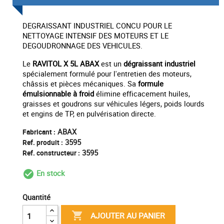
DEGRAISSANT INDUSTRIEL CONCU POUR LE
NETTOYAGE INTENSIF DES MOTEURS ET LE
DEGOUDRONNAGE DES VEHICULES.
Le
RAVITOL X 5L ABAX
est un
dégraissant industriel
spécialement formulé pour l'entretien des moteurs,
châssis et pièces mécaniques. Sa
formule
émulsionnable à froid
élimine efficacement huiles,
graisses et goudrons sur véhicules légers, poids lourds
et engins de TP, en pulvérisation directe.
ABAX
Fabricant :
3595
Ref. produit :
3595
Ref. constructeur :
En stock
check_circle_outline
Quantité

AJOUTER AU PANIER