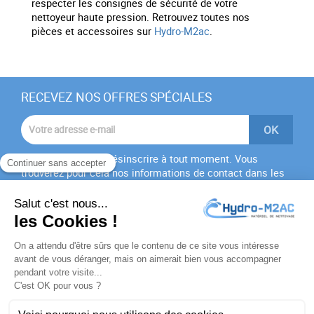
respecter les consignes de sécurité de votre
nettoyeur haute pression. Retrouvez toutes nos
pièces et accessoires sur
Hydro-M2ac
.
RECEVEZ NOS OFFRES SPÉCIALES
Vous pouvez vous désinscrire à tout moment. Vous
trouverez pour cela nos informations de contact dans les
conditions d'utilisation du site.
J'accepte les
conditions générales
et la
politique de
confidentialité
PRODUITS
