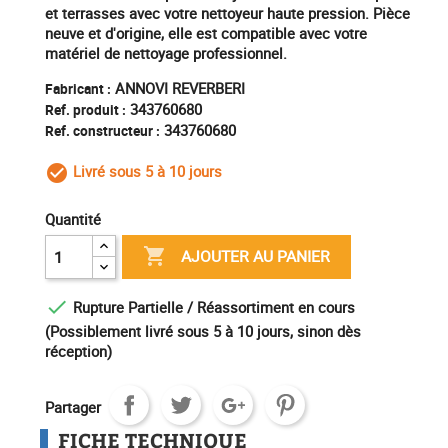
et terrasses avec votre nettoyeur haute pression. Pièce
neuve et d'origine, elle est compatible avec votre
matériel de nettoyage professionnel.
ANNOVI REVERBERI
Fabricant :
343760680
Ref. produit :
343760680
Ref. constructeur :
Livré sous 5 à 10 jours
check_circle_outline
Quantité

AJOUTER AU PANIER

Rupture Partielle / Réassortiment en cours
(Possiblement livré sous 5 à 10 jours, sinon dès
réception)
Partager
FICHE TECHNIQUE