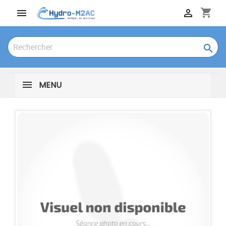
shopping_cart



MENU