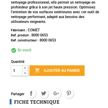
nettoyage professionnel, elle permet un nettoyage en
profondeur grâce à son jet haute pression. Optimisez
l'entretien de vos surfaces extérieures avec cet outil de
nettoyage performant, adapté aux besoins des
utilisateurs exigeants.
COMET
Fabricant :
8000 0653
Ref. produit :
8000 0653
Ref. constructeur :
En stock
check_circle_outline
Quantité

AJOUTER AU PANIER
Partager
FICHE TECHNIQUE