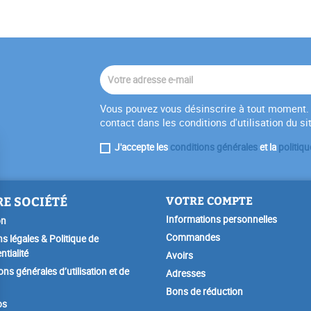
Vous pouvez vous désinscrire à tout moment. 
contact dans les conditions d'utilisation du si
J'accepte les
conditions générales
et la
politiqu
E SOCIÉTÉ
VOTRE COMPTE
Informations personnelles
on
Commandes
s légales & Politique de
ntialité
Avoirs
ons générales d’utilisation et de
Adresses
Bons de réduction
os