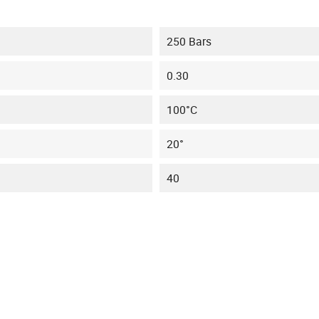
250 Bars
0.30
100°C
20°
40