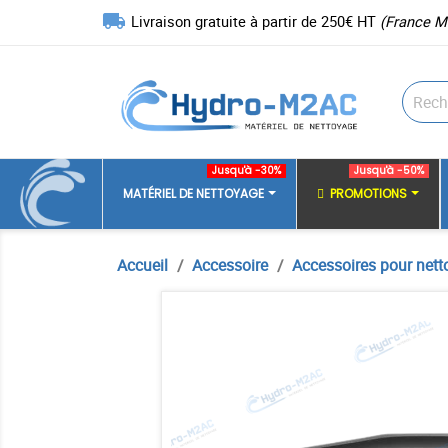
local_shipping
Livraison gratuite à partir de 250€ HT
(France M
Jusqu'à -30%
Jusqu'à -50%
MATÉRIEL DE NETTOYAGE
PROMOTIONS
Accueil
Accessoire
Accessoires pour nett