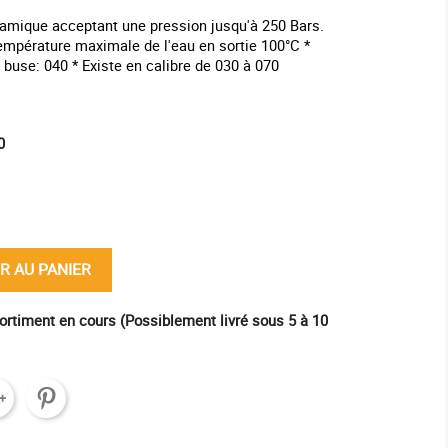
amique acceptant une pression jusqu'à 250 Bars.
Température maximale de l'eau en sortie 100°C *
a buse: 040 * Existe en calibre de 030 à 070
0
ine
R AU PANIER
ortiment en cours (Possiblement livré sous 5 à 10