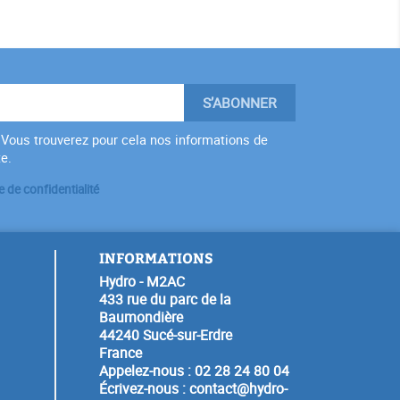
Vous trouverez pour cela nos informations de
te.
e de confidentialité
INFORMATIONS
Hydro - M2AC
433 rue du parc de la
Baumondière
44240 Sucé-sur-Erdre
France
Appelez-nous :
02 28 24 80 04
Écrivez-nous :
contact@hydro-