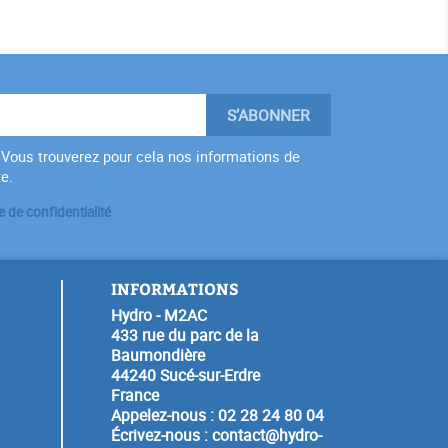
Vous trouverez pour cela nos informations de
te.
e de confidentialité
INFORMATIONS
Hydro - M2AC
433 rue du parc de la
Baumondière
44240 Sucé-sur-Erdre
France
Appelez-nous :
02 28 24 80 04
Écrivez-nous :
contact@hydro-