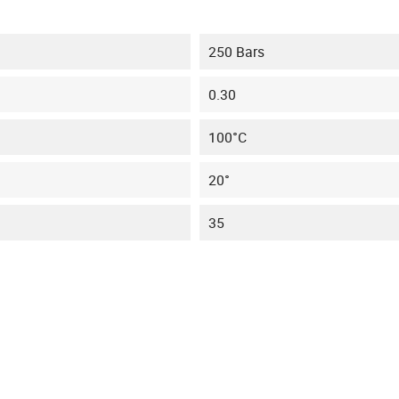
250 Bars
0.30
100°C
20°
35