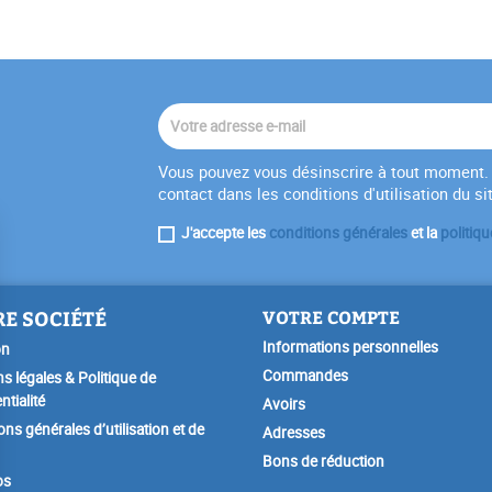
Vous pouvez vous désinscrire à tout moment. 
contact dans les conditions d'utilisation du si
J'accepte les
conditions générales
et la
politiqu
E SOCIÉTÉ
VOTRE COMPTE
Informations personnelles
on
Commandes
s légales & Politique de
ntialité
Avoirs
ons générales d’utilisation et de
Adresses
Bons de réduction
os