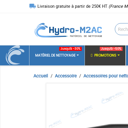
local_shipping
Livraison gratuite à partir de 250€ HT
(France M
Jusqu'à -30%
Jusqu'à -50%
MATÉRIEL DE NETTOYAGE
PROMOTIONS
Accueil
Accessoire
Accessoires pour nett