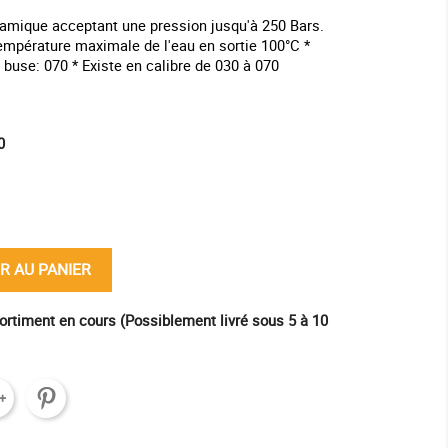
amique acceptant une pression jusqu'à 250 Bars.
Température maximale de l'eau en sortie 100°C *
a buse: 070 * Existe en calibre de 030 à 070
0
ine
R AU PANIER
ortiment en cours (Possiblement livré sous 5 à 10