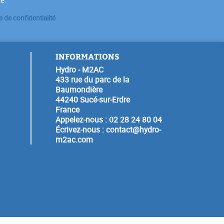
te.
e de confidentialité
INFORMATIONS
Hydro - M2AC
433 rue du parc de la
Baumondière
44240 Sucé-sur-Erdre
France
Appelez-nous :
02 28 24 80 04
Écrivez-nous :
contact@hydro-
m2ac.com