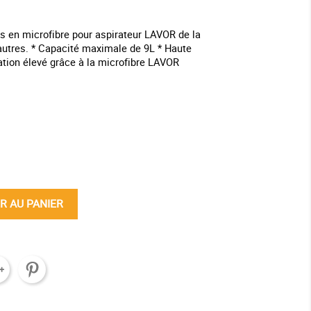
s en microfibre pour aspirateur LAVOR de la
utres. * Capacité maximale de 9L * Haute
ration élevé grâce à la microfibre LAVOR
ine
R AU PANIER