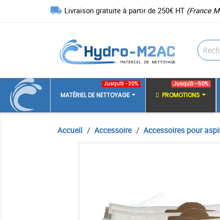
local_shipping
Livraison gratuite à partir de 250€ HT
(France M
Jusqu'à -30%
Jusqu'à -50%
MATÉRIEL DE NETTOYAGE
PROMOTIONS
Accueil
Accessoire
Accessoires pour aspi