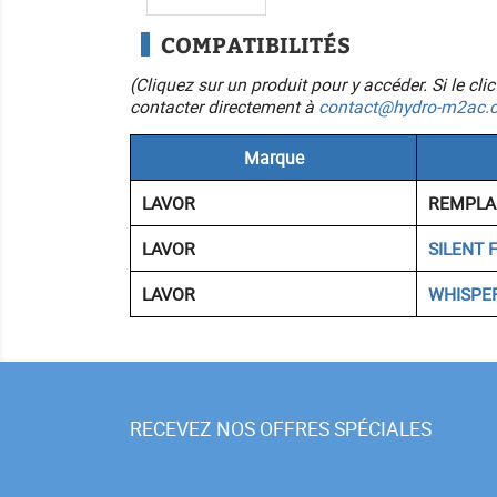
COMPATIBILITÉS
(Cliquez sur un produit pour y accéder. Si le cl
contacter directement à
contact@hydro-m2ac.
Marque
LAVOR
REMPLAC
LAVOR
SILENT 
LAVOR
WHISPE
RECEVEZ NOS OFFRES SPÉCIALES