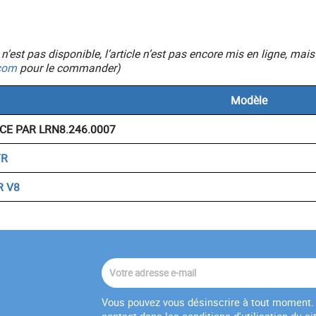
ic n’est pas disponible, l’article n’est pas encore mis en ligne, 
com
pour le commander)
Modèle
E PAR LRN8.246.0007
FR
R V8
Vous pouvez vous désinscrire à tout moment. 