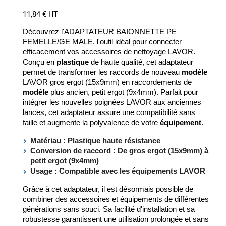
11,84 € HT
Découvrez l'ADAPTATEUR BAIONNETTE PE
FEMELLE/GE MALE, l'outil idéal pour connecter
efficacement vos accessoires de nettoyage LAVOR.
Conçu en
plastique
de haute qualité, cet adaptateur
permet de transformer les raccords de nouveau
modèle
LAVOR gros ergot (15x9mm) en raccordements de
modèle
plus ancien, petit ergot (9x4mm). Parfait pour
intégrer les nouvelles poignées LAVOR aux anciennes
lances, cet adaptateur assure une compatibilité sans
faille et augmente la polyvalence de votre
équipement
.
Matériau :
Plastique
haute résistance
Conversion de raccord : De gros ergot (15x9mm) à
petit ergot (9x4mm)
Usage : Compatible avec les équipements LAVOR
Grâce à cet adaptateur, il est désormais possible de
combiner des accessoires et équipements de différentes
générations sans souci. Sa facilité d'installation et sa
robustesse garantissent une utilisation prolongée et sans