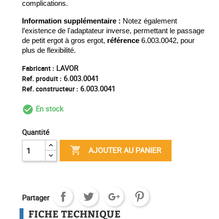
complications.
Information supplémentaire :
Notez également
l’existence de l'adaptateur inverse, permettant le passage
de petit ergot à gros ergot,
référence
6.003.0042, pour
plus de flexibilité.
LAVOR
Fabricant :
6.003.0041
Ref. produit :
6.003.0041
Ref. constructeur :
En stock
check_circle_outline
Quantité

AJOUTER AU PANIER
Partager
FICHE TECHNIQUE