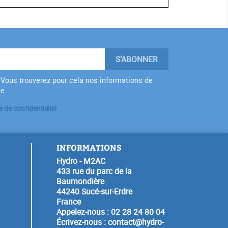
Vous trouverez pour cela nos informations de
te.
e de confidentialité
INFORMATIONS
Hydro - M2AC
433 rue du parc de la
Baumondière
44240 Sucé-sur-Erdre
France
Appelez-nous :
02 28 24 80 04
Écrivez-nous :
contact@hydro-