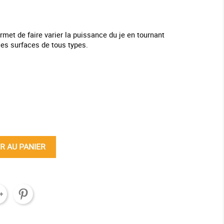
rmet de faire varier la puissance du je en tournant
r les surfaces de tous types.
ine
R AU PANIER