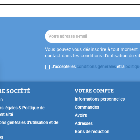
Vous pouvez vous désinscrire à tout moment. 
contact dans les conditions d'utilisation du si
J'accepte les
conditions générales
et la
politiqu
E SOCIÉTÉ
VOTRE COMPTE
Informations personnelles
on
Commandes
s légales & Politique de
ntialité
Avoirs
ons générales d’utilisation et de
Adresses
Bons de réduction
os