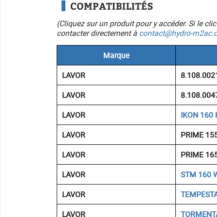
COMPATIBILITÉS
(Cliquez sur un produit pour y accéder. Si le cl
contacter directement à
contact@hydro-m2ac.
Marque
LAVOR
8.108.002
LAVOR
8.108.004
LAVOR
IKON 160 
LAVOR
PRIME 15
LAVOR
PRIME 16
LAVOR
STM 160 
LAVOR
TEMPESTA
LAVOR
TORMENT