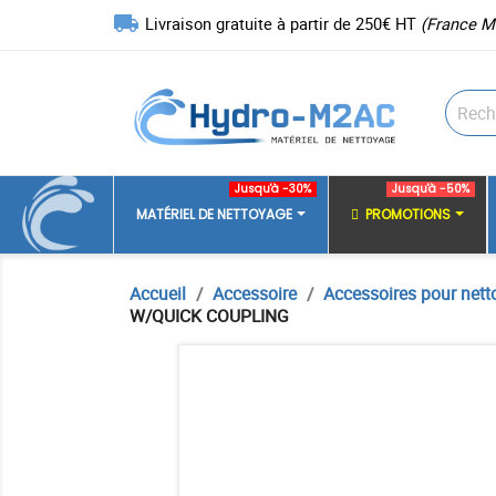
local_shipping
Livraison gratuite à partir de 250€ HT
(France M
Jusqu'à -30%
Jusqu'à -50%
MATÉRIEL DE NETTOYAGE
PROMOTIONS
Accueil
Accessoire
Accessoires pour nett
W/QUICK COUPLING