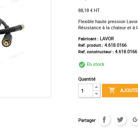
88,18 € HT
Flexible haute pression Lavo
Résistance à la chaleur et à 
LAVOR
Fabricant :
4.618.0166
Ref. produit :
4.618.0166
Ref. constructeur :
En stock
check_circle_outl
Quantité

AJOUTE
Partager