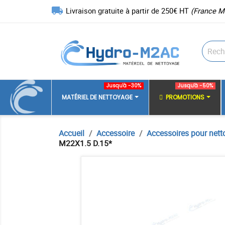
local_shipping
Livraison gratuite à partir de 250€ HT
(France M
Jusqu'à -30%
Jusqu'à -50%
MATÉRIEL DE NETTOYAGE
PROMOTIONS
Accueil
Accessoire
Accessoires pour nett
M22X1.5 D.15*