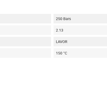
250 Bars
2.13
LAVOR
150 °C