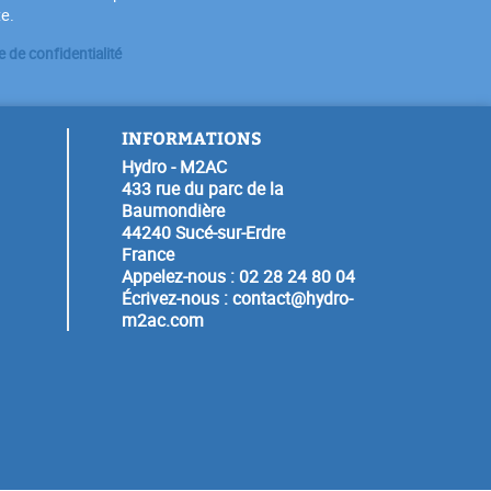
te.
e de confidentialité
INFORMATIONS
Hydro - M2AC
433 rue du parc de la
Baumondière
44240 Sucé-sur-Erdre
France
Appelez-nous :
02 28 24 80 04
Écrivez-nous :
contact@hydro-
m2ac.com