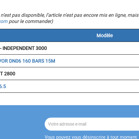
ic n’est pas disponible, l’article n’est pas encore mis en ligne, 
com
pour le commander)
Modèle
 - INDEPENDENT 3000
VOR DN06 160 BARS 15M
T 2800
6.5
Vous pouvez vous désinscrire à tout moment. 