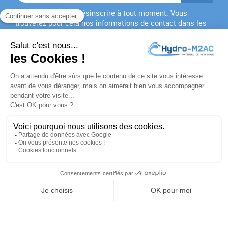
Vous pouvez vous désinscrire à tout moment. Vous
trouverez pour cela nos informations de contact dans les
conditions d'utilisation du site.
J'accepte les
conditions générales
et la
politique de
confidentialité
PRODUITS

NOTRE SOCIÉTÉ

VOTRE COMPTE

INFORMATIONS