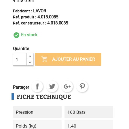
4.618.0166
LAVOR
Fabricant :
4.018.0085
Ref. produit :
4.018.0085
Ref. constructeur :
En stock
check_circle_outline
Quantité

AJOUTER AU PANIER
Partager
FICHE TECHNIQUE
Pression
160 Bars
Poids (kg)
1.40